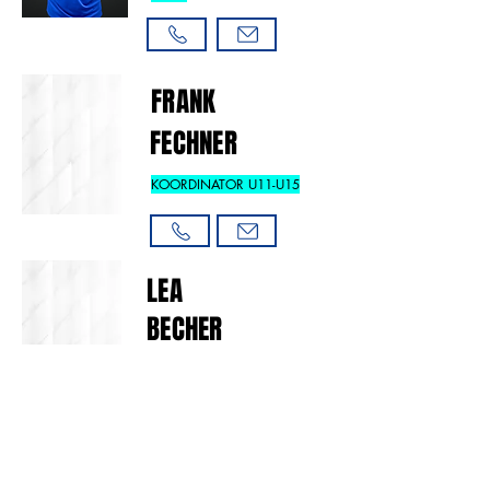
FRANK
FECHNER
KOORDINATOR U11-U15
LEA
BECHER
KLEINFELDKOORDINATORIN
JUNIORINNEN