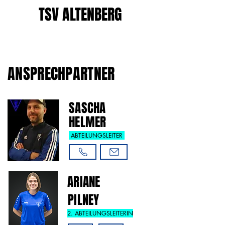
TSV ALTENBERG
ANSPRECHPARTNER
SASCHA
HELMER
ABTEILUNGSLEITER
ARIANE
PILNEY
2. ABTEILUNGSLEITERIN