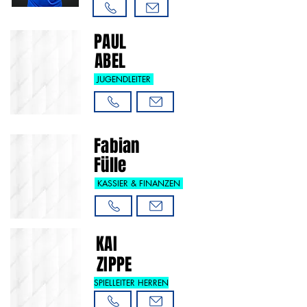
PAUL
ABEL
JUGENDLEITER
Fabian
Fülle
KASSIER & FINANZEN
KAI
ZIPPE
SPIELLEITER HERREN