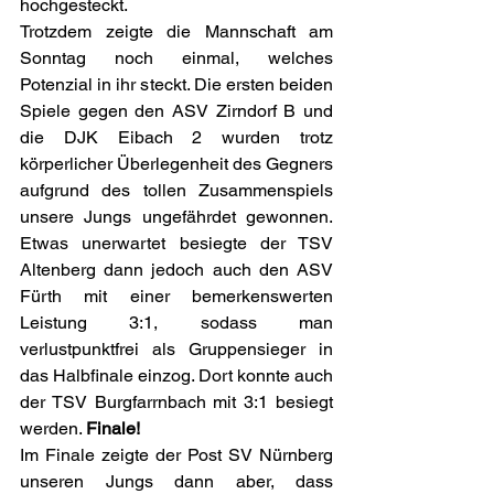
hochgesteckt.
Trotzdem zeigte die Mannschaft am 
Sonntag noch einmal, welches 
Potenzial in ihr steckt. Die ersten beiden 
Spiele gegen den ASV Zirndorf B und 
die DJK Eibach 2 wurden trotz 
körperlicher Überlegenheit des Gegners 
aufgrund des tollen Zusammenspiels 
unsere Jungs ungefährdet gewonnen. 
Etwas unerwartet besiegte der TSV 
Altenberg dann jedoch auch den ASV 
Fürth mit einer bemerkenswerten 
Leistung 3:1, sodass man 
verlustpunktfrei als Gruppensieger in 
das Halbfinale einzog. Dort konnte auch 
der TSV Burgfarrnbach mit 3:1 besiegt 
werden. 
Finale!
Im Finale zeigte der Post SV Nürnberg 
unseren Jungs dann aber, dass 