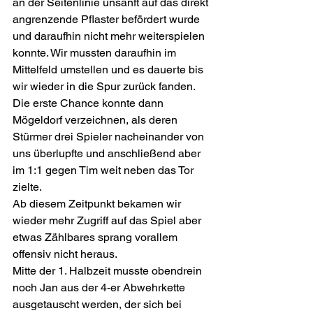
an der Seitenlinie unsanft auf das direkt 
angrenzende Pflaster befördert wurde 
und daraufhin nicht mehr weiterspielen 
konnte. Wir mussten daraufhin im 
Mittelfeld umstellen und es dauerte bis 
wir wieder in die Spur zurück fanden.
Die erste Chance konnte dann 
Mögeldorf verzeichnen, als deren 
Stürmer drei Spieler nacheinander von 
uns überlupfte und anschließend aber 
im 1:1 gegen Tim weit neben das Tor 
zielte.
Ab diesem Zeitpunkt bekamen wir 
wieder mehr Zugriff auf das Spiel aber 
etwas Zählbares sprang vorallem 
offensiv nicht heraus.
Mitte der 1. Halbzeit musste obendrein 
noch Jan aus der 4-er Abwehrkette 
ausgetauscht werden, der sich bei 