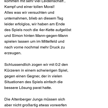
kommen mit sehr viel Leidenschaft , 
Kampf und einer tollen Moral!
Alles was wir versuchten und 
unternahmen, blieb an diesem Tag 
leider erfolglos, wir haben am Ende 
des Spiels noch die 4er-Kette aufgelöst 
und Simon hinten Mann-gegen-Mann 
spielen lassen um im Mittelfeld und 
nach vorne nochmal mehr Druck zu 
erzeugen.
Schlussendlich zogen wir mit 0:2 den 
Kürzeren in einem schwierigen Spiel, 
gegen einen Gegner, der in vielen 
Situationen des Spiels einfach die 
bessere Lösung parat hatte.
Die Altenberger Jungs müssen sich 
aber nicht großartig etwas vorwerfen 