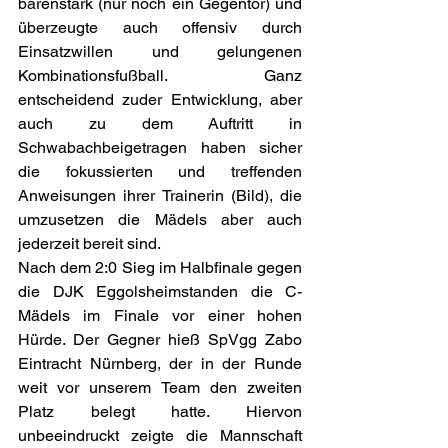
bärenstark (nur noch ein Gegentor) und 
überzeugte auch offensiv durch 
Einsatzwillen und gelungenen 
Kombinationsfußball. Ganz 
entscheidend zuder Entwicklung, aber 
auch zu dem Auftritt in 
Schwabachbeigetragen haben sicher 
die fokussierten und treffenden 
Anweisungen ihrer Trainerin (Bild), die 
umzusetzen die Mädels aber auch 
jederzeit bereit sind.
Nach dem 2:0 Sieg im Halbfinale gegen 
die DJK Eggolsheimstanden die C-
Mädels im Finale vor einer hohen 
Hürde. Der Gegner hieß SpVgg Zabo 
Eintracht Nürnberg, der in der Runde 
weit vor unserem Team den zweiten 
Platz belegt hatte. Hiervon 
unbeeindruckt zeigte die Mannschaft 