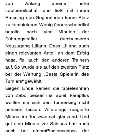
von Anfang aneine hohe 
Laufbereitschaft und ließ mit ihrem 
Pressing den Gegnerinnen kaum Platz 
zu kombinieren. Wenig überraschendfiel 
bereits nach vier Minuten der 
Führungstreffer durchunseren 
Neuzugang Liliana. Dass Liliana auch 
einen relevanten Anteil an dem Erfolg 
hatte, fiel auch den anderen Trainern 
auf. So wurde sie auf den zweiten Platz 
bei der Wertung „Beste Spielerin des 
Turniers“ gewählt.
Gegen Ende kamen die Spielerinnen 
von Zabo besser ins Spiel, kampflos 
wollten sie sich den Turniersieg nicht 
nehmen lassen. Allerdings reagierte 
Milena im Tor zweimal glänzend. Und 
gut eine Minute vor Schluss half auch 
noch bei einemPfostenschuss der 