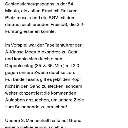
Schiedsrichtergespanns in der 54. 
Minute, als Julian Ernst mit Rot vom 
Platz musste und die SGV mit dem 
daraus resultierenden Freistoß, die 3:2-
Führung erzielen konnte.
Im Vorspiel war der Tabellenführer der 
A-Klasse Mega Alexandros zu Gast 
und konnte sich durch einen 
Doppelschlag (35. & 36. Min.) mit 2:0 
gegen unsere Zweite durchsetzen. 
Für beide Teams gilt es jetzt den Kopf 
nicht in den Sand zu stecken, sondern 
weiter konzentriert die kommenden 
Aufgaben anzugehen, um unsere Ziele 
zum Saisonende zu erreichen!
Unsere 3. Mannschaft hatte auf Grund 
einer Spielverlegung spielfrei!