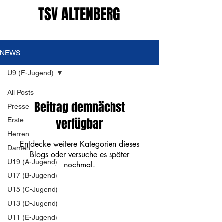
TSV ALTENBERG
NEWS
U9 (F-Jugend)
All Posts
Beitrag demnächst
Presse
verfügbar
Erste
Herren
Entdecke weitere Kategorien dieses
Damen
Blogs oder versuche es später
U19 (A-Jugend)
nochmal.
U17 (B-Jugend)
U15 (C-Jugend)
U13 (D-Jugend)
U11 (E-Jugend)