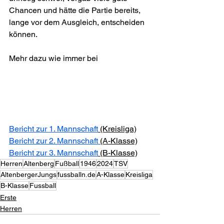
Chancen und hätte die Partie bereits, 
lange vor dem Ausgleich, entscheiden 
können.
Mehr dazu wie immer bei
Bericht zur 1. Mannschaft
 (Kreisliga)
Bericht zur 2. Mannschaft 
(A-Klasse)
Bericht zur 3. Mannschaft
 (B-Klasse)
Herren
Altenberg
Fußball
1946
2024
TSV
AltenbergerJungs
fussballn.de
A-Klasse
Kreisliga
B-Klasse
Fussball
Erste
Herren