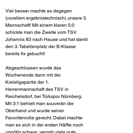
Viel besser machte es dagegen 
(vorallem ergebnistechnisch) unsere 3. 
Mannschaft! Mit einem klaren 5:0 
schickte man die Zweite vom TSV 
Johannis 83 nach Hause und hat damit 
den 3. Tabellenplatz der B-Klasse 
bereits fix gebucht!
Abgeschlossen wurde das 
Wochenende dann mit der 
Kreisligapartie der 1. 
Herrenmannschaft des TSV in 
Reichelsdorf, bei Türkspor Nürnberg. 
Mit 3:1 behielt man souverän die 
Oberhand und wurde seiner 
Favoritenrolle gerecht. Dabei machte 
man es sich in der ersten Hälfte noch 
unnötig schwer, vergab viele gute 