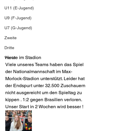
U11 (E-Jugend)
U9 (F-Jugend)
U7 (G-Jugend)
Zweite
Dritte
Heute im Stadion
Vierte
Viele unseres Teams haben das Spiel 
der Nationalmannschaft im Max-
Morlock-Stadion unterstützt. Leider hat 
der Endspurt unter 32.500 Zuschauern 
nicht ausgereicht um den Spieltag zu 
kippen . 1:2 gegen Brasilien verloren. 
Unser Start in 2 Wochen wird besser !