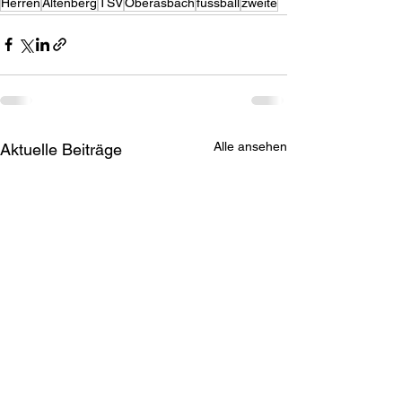
Herren
Altenberg
TSV
Oberasbach
fussball
zweite
Alle ansehen
Aktuelle Beiträge