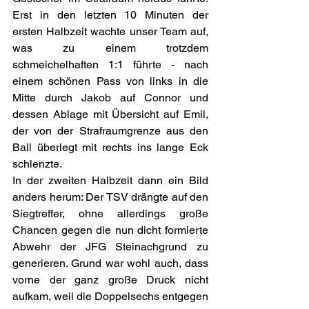
Erst in den letzten 10 Minuten der 
ersten Halbzeit wachte unser Team auf, 
was zu einem trotzdem 
schmeichelhaften 1:1 führte - nach 
einem schönen Pass von links in die 
Mitte durch Jakob auf Connor und 
dessen Ablage mit Übersicht auf Emil, 
der von der Strafraumgrenze aus den 
Ball überlegt mit rechts ins lange Eck 
schlenzte.
In der zweiten Halbzeit dann ein Bild 
anders herum: Der TSV drängte auf den 
Siegtreffer, ohne allerdings große 
Chancen gegen die nun dicht formierte 
Abwehr der JFG Steinachgrund zu 
generieren. Grund war wohl auch, dass 
vorne der ganz große Druck nicht 
aufkam, weil die Doppelsechs entgegen 