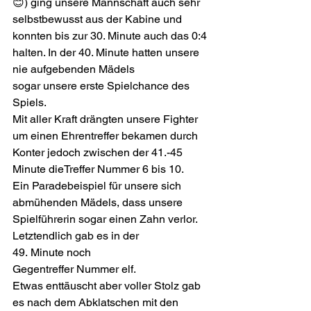
😊) ging unsere Mannschaft auch sehr 
selbstbewusst aus der Kabine und 
konnten bis zur 30. Minute auch das 0:4 
halten. In der 40. Minute hatten unsere 
nie aufgebenden Mädels 
sogar unsere erste Spielchance des 
Spiels. 
Mit aller Kraft drängten unsere Fighter 
um einen Ehrentreffer bekamen durch 
Konter jedoch zwischen der 41.-45 
Minute dieTreffer Nummer 6 bis 10.
Ein Paradebeispiel für unsere sich 
abmühenden Mädels, dass unsere 
Spielführerin sogar einen Zahn verlor.
Letztendlich gab es in der 
49. Minute noch 
Gegentreffer Nummer elf.
Etwas enttäuscht aber voller Stolz gab 
es nach dem Abklatschen mit den 