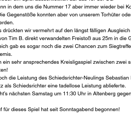
onn in dem uns die Nummer 17 aber immer wieder bei Ko
Die Gegenstöße konnten aber von unserem Torhüter oder
erden.
drückten wir vermehrt auf den längst fälligen Ausgleich
on Tim B. direkt verwandelten Freistoß aus 25m in die 
ch gab es sogar noch die zwei Chancen zum Siegtreffer,
Remis.
 ein sehr ansprechendes Kreisligaspiel zwischen zwei s
ten!
ch die Leistung des Schiedsrichter-Neulings Sebastian 
 als Schiedsrichter eine tadellose Leistung ablieferte.
ht’s nächsten Samstag um 11:30 Uhr in Altenberg gege
f für dieses Spiel hat seit Sonntagabend begonnen!