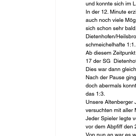
und konnte sich im 
In der 12. Minute er
auch noch viele Mög
sich schon sehr bald
Dietenhofen/Heilsbro
schmeichelhafte 1:1.
Ab diesem Zeitpunkt
17 der SG  Dietenhof
Dies war dann gleich
Nach der Pause ging
doch abermals konnt
das 1:3.
Unsere Altenberger 
versuchten mit aller
Jeder Spieler legte 
vor dem Abpfiff den 
Von nun an war es wi