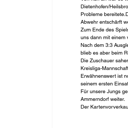
Dietenhofen/Heilsbr
Probleme bereitete.
Abwehr entschärft w
Zum Ende des Spiels 
uns dann mit einem v
Nach dem 3:3 Ausglei
blieb es aber beim 
Die Zuschauer sahen
Kreisliga-Mannschaf
Erwähnenswert ist no
seinem ersten Einsatz
Für unsere Jungs ge
Ammerndorf weiter.
Der Kartenvorverkau