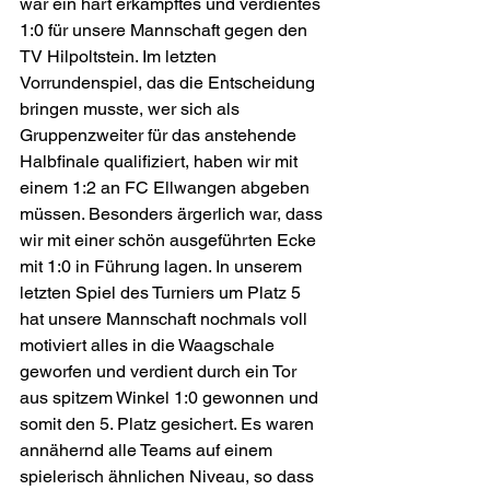
war ein hart erkämpftes und verdientes 
1:0 für unsere Mannschaft gegen den 
TV Hilpoltstein. Im letzten 
Vorrundenspiel, das die Entscheidung 
bringen musste, wer sich als 
Gruppenzweiter für das anstehende 
Halbfinale qualifiziert, haben wir mit 
einem 1:2 an FC Ellwangen abgeben 
müssen. Besonders ärgerlich war, dass 
wir mit einer schön ausgeführten Ecke 
mit 1:0 in Führung lagen. In unserem 
letzten Spiel des Turniers um Platz 5 
hat unsere Mannschaft nochmals voll 
motiviert alles in die Waagschale 
geworfen und verdient durch ein Tor 
aus spitzem Winkel 1:0 gewonnen und 
somit den 5. Platz gesichert. Es waren 
annähernd alle Teams auf einem 
spielerisch ähnlichen Niveau, so dass 