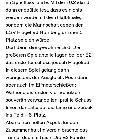
im Spielfluss führte. Mit dem 0:2 stand 
dann endgültig fest, dass es nichts 
werden würde mit dem Halbfinale, 
sondern die Mannschaft gegen den 
ESV Flügelrad Nürnberg um den 5. 
Platz spielen würde. 
Dort dann das gewohnte Bild: Die 
größeren Spielanteile lagen bei der E2, 
das erste Tor schoss jedoch Flügelrad. 
In diesem Spiel gelang dann 
wenigstens der Ausgleich. Pech dann 
aber auch im Elfmeterschießen: 
Während die ersten vier Schützen 
souverän verwandelten, prallte Schuss 
5 von der Latte auf die Linie und zurück 
ins Feld – 6. Platz.
Aber einen netten Aspekt für den 
Zusammenhalt im Verein brachte das 
Turnier doch mit sich. Die E2 konnte 