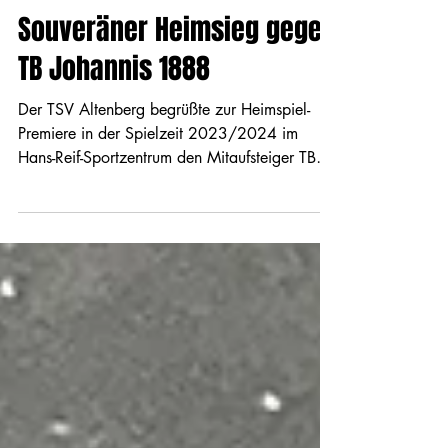
27. Aug. 2023
Souveräner Heimsieg gegen
TB Johannis 1888
Der TSV Altenberg begrüßte zur Heimspiel-
Premiere in der Spielzeit 2023/2024 im
Hans-Reif-Sportzentrum den Mitaufsteiger TB
Johannis 1888...