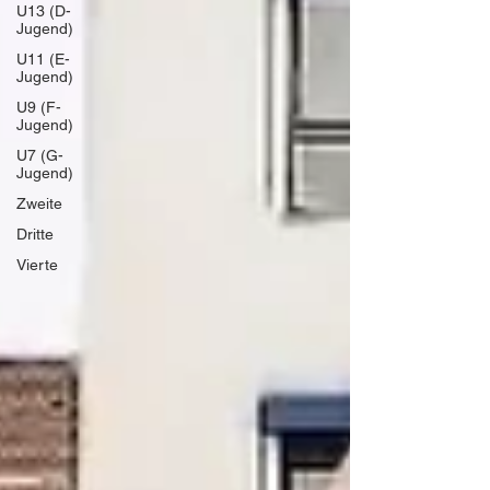
U13 (D-
Jugend)
U11 (E-
Jugend)
U9 (F-
Jugend)
U7 (G-
Jugend)
Zweite
Dritte
Vierte