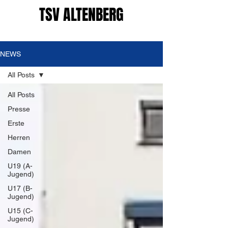
TSV ALTENBERG
NEWS
All Posts
All Posts
Presse
Erste
Herren
Damen
U19 (A-
Jugend)
U17 (B-
Jugend)
U15 (C-
Jugend)